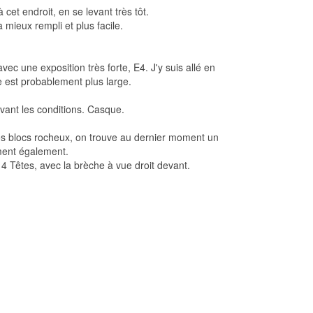
cet endroit, en se levant très tôt.
 mieux rempli et plus facile.
ec une exposition très forte, E4. J'y suis allé en
he est probablement plus large.
vant les conditions. Casque.
os blocs rocheux, on trouve au dernier moment un
oment également.
 Têtes, avec la brèche à vue droit devant.