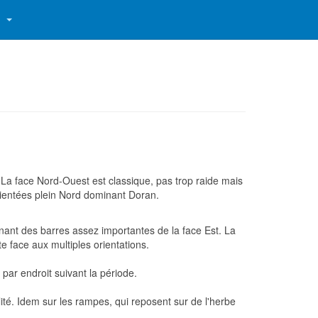
S
 La face Nord-Ouest est classique, pas trop raide mais
rientées plein Nord dominant Doran.
minant des barres assez importantes de la face Est. La
e face aux multiples orientations.
ar endroit suivant la période.
té. Idem sur les rampes, qui reposent sur de l'herbe