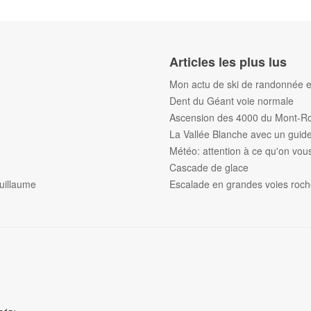
Articles les plus lus
Mon actu de ski de randonnée et
Dent du Géant voie normale
Ascension des 4000 du Mont-R
La Vallée Blanche avec un gui
Météo: attention à ce qu'on vous 
Cascade de glace
uillaume
Escalade en grandes voies roc