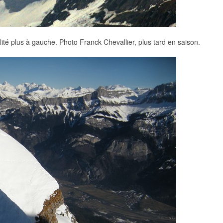
lité plus à gauche. Photo Franck Chevallier, plus tard en saison.