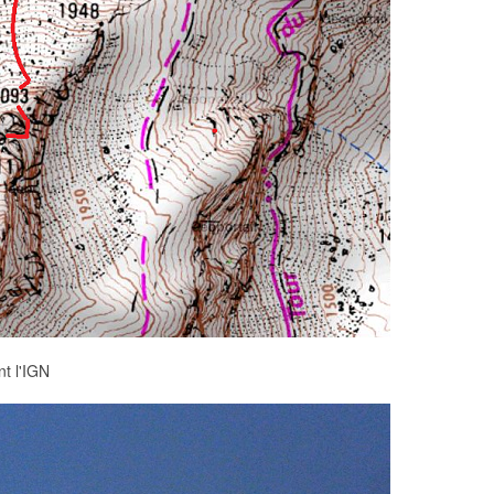
nt l'IGN