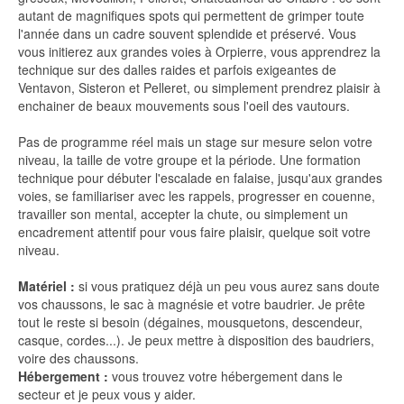
autant de magnifiques spots qui permettent de grimper toute
l'année dans un cadre souvent splendide et préservé. Vous
vous initierez aux grandes voies à Orpierre, vous apprendrez la
technique sur des dalles raides et parfois exigeantes de
Ventavon, Sisteron et Pelleret, ou simplement prendrez plaisir à
enchainer de beaux mouvements sous l'oeil des vautours.
Pas de programme réel mais un stage sur mesure selon votre
niveau, la taille de votre groupe et la période. Une formation
technique pour débuter l'escalade en falaise, jusqu'aux grandes
voies, se familiariser avec les rappels, progresser en couenne,
travailler son mental, accepter la chute, ou simplement un
encadrement attentif pour vous faire plaisir, quelque soit votre
niveau.
Matériel :
si vous pratiquez déjà un peu vous aurez sans doute
vos chaussons, le sac à magnésie et votre baudrier. Je prête
tout le reste si besoin (dégaines, mousquetons, descendeur,
casque, cordes...). Je peux mettre à disposition des baudriers,
voire des chaussons.
Hébergement :
vous trouvez votre hébergement dans le
secteur et je peux vous y aider.