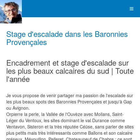
Stage d'escalade dans les Baronnies
Provençales
Encadrement et stage d'escalade sur
les plus beaux calcaires du sud | Toute
l'année
Je vous propose de venir partager ma passion de l'escalade sur
les plus beaux spots des Baronnies Provençales et jusqu'à Gap
ou Avignon.
Orpierre la perle, la Vallée de l'Ouvèze avec Mollans, Saint-
Léger du Ventoux, les sites dominant le val Durance comme
Ventavon, Sisteron et la très réputée Céüse, sans parler de sites
plus petits mais très intéressants comme Ballons et son calcaire
gréseux, Mévouillon, Pelleret, Chateauneuf de Chabre : ce sont