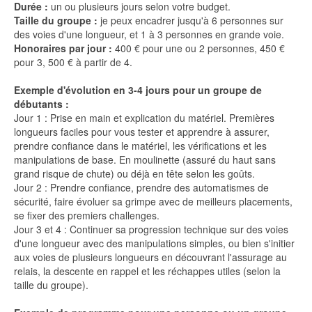
Durée :
un ou plusieurs jours selon votre budget.
Taille du groupe :
je peux encadrer jusqu'à 6 personnes sur
des voies d'une longueur, et 1 à 3 personnes en grande voie.
Honoraires par jour :
400 € pour une ou 2 personnes, 450 €
pour 3, 500 € à partir de 4.
Exemple d'évolution en 3-4 jours pour un groupe de
débutants :
Jour 1 : Prise en main et explication du matériel. Premières
longueurs faciles pour vous tester et apprendre à assurer,
prendre confiance dans le matériel, les vérifications et les
manipulations de base. En moulinette (assuré du haut sans
grand risque de chute) ou déjà en tête selon les goûts.
Jour 2 : Prendre confiance, prendre des automatismes de
sécurité, faire évoluer sa grimpe avec de meilleurs placements,
se fixer des premiers challenges.
Jour 3 et 4 : Continuer sa progression technique sur des voies
d'une longueur avec des manipulations simples, ou bien s'initier
aux voies de plusieurs longueurs en découvrant l'assurage au
relais, la descente en rappel et les réchappes utiles (selon la
taille du groupe).