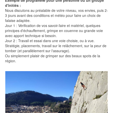
Exemple de programme pour une personne ou un groupe
d'initiés :
Nous discutons au préalable de votre niveau, vos envies, puis 2-
3 jours avant des conditions et météo pour faire un choix de
falaise adaptée.
Jour 1 : Vérification de vos savoir-faire et matériel, quelques
principes d'échauffement, grimpe en couenne ou grande voie
avec apport technique si besoin.
Jour 2 : Travail et essai dans une voie choisie, ou à vue.
Stratégie, placements, travail sur le relâchement, sur la peur de
tomber (et parallèlement sur l'assurage).
Ou simplement plaisir de grimper sur des beaux spots de la
région.