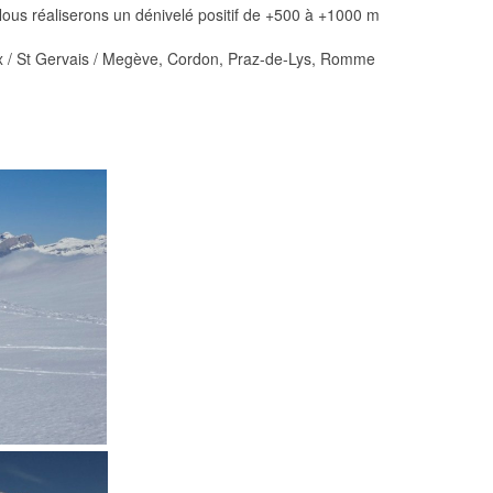
Nous réaliserons un dénivelé positif de +500 à +1000 m
ux / St Gervais / Megève, Cordon, Praz-de-Lys, Romme