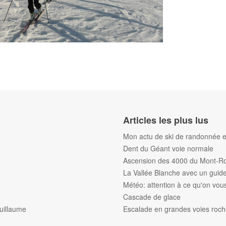
Articles les plus lus
Mon actu de ski de randonnée et
Dent du Géant voie normale
Ascension des 4000 du Mont-R
La Vallée Blanche avec un gui
Météo: attention à ce qu'on vous 
Cascade de glace
uillaume
Escalade en grandes voies roc