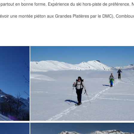
-partout en bonne forme. Expérience du ski hors-piste de préférence. 
prévoir une montée piéton aux Grandes Platières par le DMC), Comblo