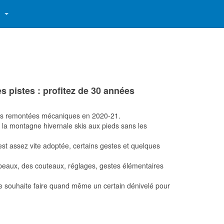
S
es pistes : profitez de 30 années
 des remontées mécaniques en 2020-21.
 la montagne hivernale skis aux pieds sans les
st assez vite adoptée, certains gestes et quelques
s peaux, des couteaux, réglages, gestes élémentaires
e le souhaite faire quand même un certain dénivelé pour