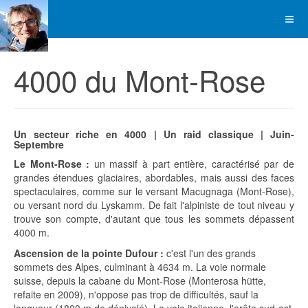
4000 du Mont-Rose
Un secteur riche en 4000 | Un raid classique | Juin-
Septembre
Le Mont-Rose :
un massif à part entière, caractérisé par de
grandes étendues glaciaires, abordables, mais aussi des faces
spectaculaires, comme sur le versant Macugnaga (Mont-Rose),
ou versant nord du Lyskamm. De fait l'alpiniste de tout niveau y
trouve son compte, d'autant que tous les sommets dépassent
4000 m.
Ascension de la pointe Dufour :
c'est l'un des grands
sommets des Alpes, culminant à 4634 m. La voie normale
suisse, depuis la cabane du Mont-Rose (Monterosa hütte,
refaite en 2009), n'oppose pas trop de difficultés, sauf la