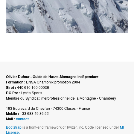
Olivier Dufour - Guide de Haute-Montagne indépendant
Formation
: ENSA Chamonix promotion 2004
Siret :
440 610 160 00036
RC Pro :
Lycéa Sports
Membre du Syndicat Interprofessionnel de la Montagne - Chambéry
193 Boulevard du Chevran - 74300 Cluses - France
Mobile :
+33 683 49 86 52
Mail :
contact
Bootstrap
is a front-end framework of Twitter, Inc. Code licensed under
MIT
License.