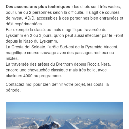
Des ascensions plus techniques :
les choix sont très vastes,
pour une ou 2 personnes selon la difficulté. Il s'agit de courses
de niveau AD/D, accessibles à des personnes bien entrainées et
déjà expérimentées.
Par exemple la classique mais magnifique traversée du
Lyskamm en 2 ou 3 jours, qu'on peut aussi effectuer par le Front
depuis le Naso du Lyskamm.
La Cresta del Soldato, l'arête Sud-est de la Pyramide Vincent,
magnifique course sauvage avec des passages rocheux ou
mixtes.
La traversée des arêtes du Breithorn depuis Roccia Nera,
encore une chevauchée classique mais très belle, avec
plusieurs 4000 au programme.
Contactez-moi pour bien définir votre projet, les coûts, la
période.