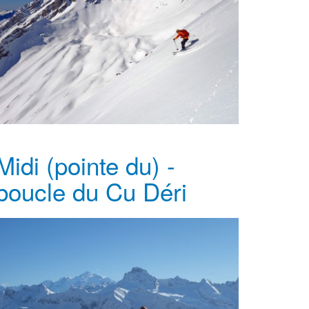
Midi (pointe du) -
boucle du Cu Déri