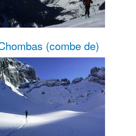
Chombas (combe de)