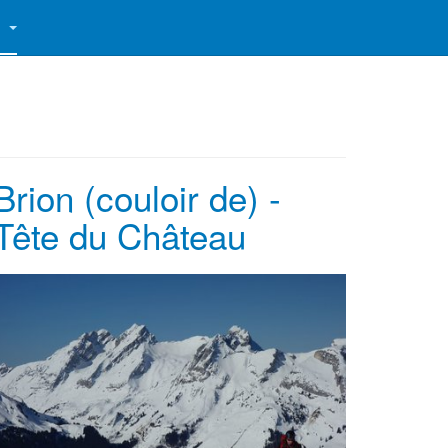
S
Brion (couloir de) -
Tête du Château