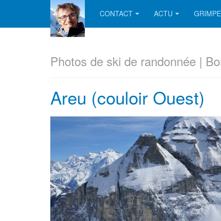
CONTACT
ACTU
GRIMPE
Photos de ski de randonnée | Bo
Areu (couloir Ouest)