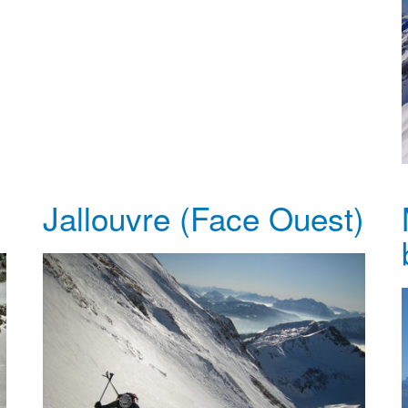
Jallouvre (Face Ouest)