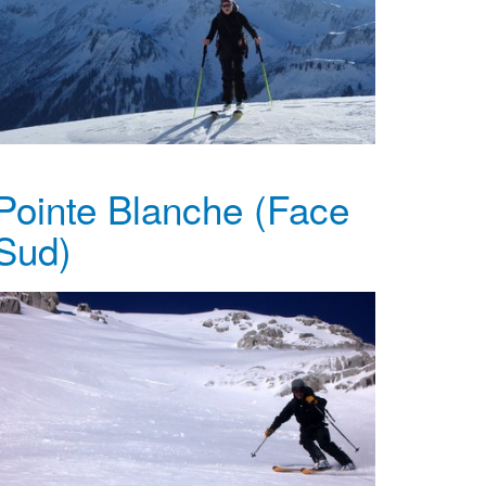
Pointe Blanche (Face
Sud)