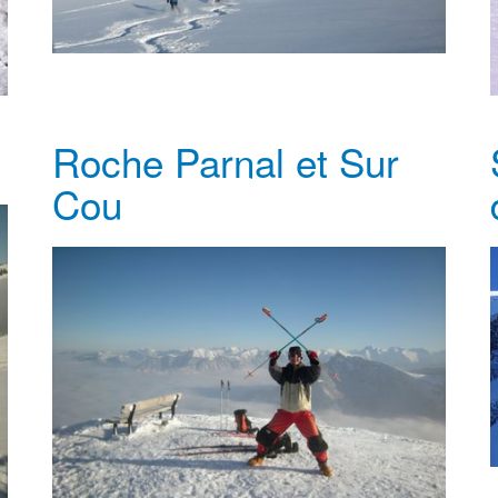
Roche Parnal et Sur
Cou