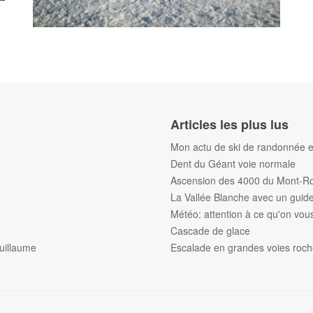
Articles les plus lus
Mon actu de ski de randonnée et
Dent du Géant voie normale
Ascension des 4000 du Mont-R
La Vallée Blanche avec un gui
Météo: attention à ce qu'on vous 
Cascade de glace
uillaume
Escalade en grandes voies roc