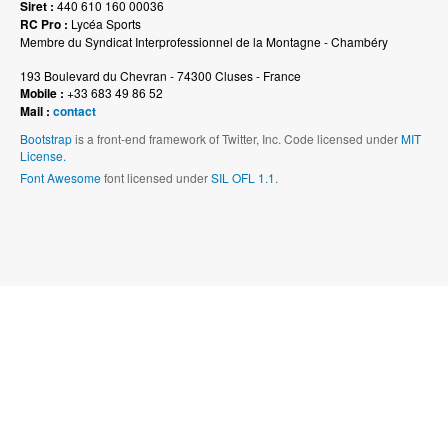
Siret :
440 610 160 00036
RC Pro :
Lycéa Sports
Membre du Syndicat Interprofessionnel de la Montagne - Chambéry
193 Boulevard du Chevran - 74300 Cluses - France
Mobile :
+33 683 49 86 52
Mail :
contact
Bootstrap
is a front-end framework of Twitter, Inc. Code licensed under
MIT
License.
Font Awesome
font licensed under
SIL OFL 1.1
.