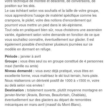
votre technique de montée et descente, de conversions, de
position sur les skis.
Le cas échéant selon vos souhaits et la taille de votre groupe,
nous apprendrons l'usage de matériel spécifique comme les
crampons, le piolet, voire des notions d'encordement qui
pourront vous mettre un pied dans le ski-alpinisme.
Tout cela en pratiquant bien sûr, nous choisirons une ascension
variée, également selon votre demande en fonction de ce que
vous souhaitez connaitre, éventuellement sur glacier. Il est
également possible d'enchainer plusieurs journées sur ce
modèle en dormant en refuge.
Période :
janvier à avril
Groupe :
vous êtes seul ou en groupe constitué de 4 personnes
maxi (famille ou amis)
Niveau demandé :
vous avez déjà pratiqué, vous êtes en
excellente forme, vous maitrisez le ski tout-terrain, hors-piste.
Nous réaliserons un dénivelé positif de 1000 à +1500 m, voire
au delà selon vos envies !
Destination :
totalement ouverte, plutôt moyenne montagne en
janvier-février (Aravis, Bornes, Beaufortain, Chablais),
éventuellement sur des glaciers au départ de remontées
mécaniques en mars-avril (massif du Mont-Blanc).