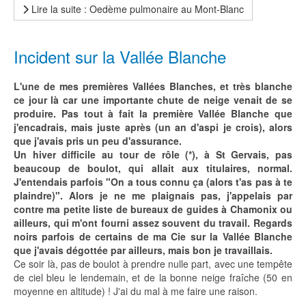
Lire la suite : Oedème pulmonaire au Mont-Blanc
Incident sur la Vallée Blanche
L'une de mes premières Vallées Blanches, et très blanche
ce jour là car une importante chute de neige venait de se
produire. Pas tout à fait la première Vallée Blanche que
j'encadrais, mais juste après (un an d'aspi je crois), alors
que j'avais pris un peu d'assurance.
Un hiver difficile au tour de rôle (*), à St Gervais, pas
beaucoup de boulot, qui allait aux titulaires, normal.
J'entendais parfois "On a tous connu ça (alors t'as pas à te
plaindre)". Alors je ne me plaignais pas, j'appelais par
contre ma petite liste de bureaux de guides à Chamonix ou
ailleurs, qui m'ont fourni assez souvent du travail. Regards
noirs parfois de certains de ma Cie sur la Vallée Blanche
que j'avais dégottée par ailleurs, mais bon je travaillais.
Ce soir là, pas de boulot à prendre nulle part, avec une tempête
de ciel bleu le lendemain, et de la bonne neige fraîche (50 en
moyenne en altitude) ! J'ai du mal à me faire une raison.