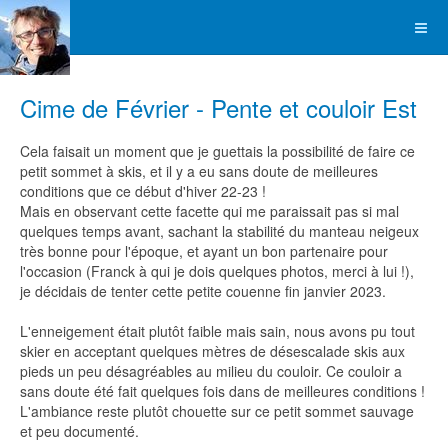
Cime de Février - Pente et couloir Est
Cela faisait un moment que je guettais la possibilité de faire ce
petit sommet à skis, et il y a eu sans doute de meilleures
conditions que ce début d'hiver 22-23 !
Mais en observant cette facette qui me paraissait pas si mal
quelques temps avant, sachant la stabilité du manteau neigeux
très bonne pour l'époque, et ayant un bon partenaire pour
l'occasion (Franck à qui je dois quelques photos, merci à lui !),
je décidais de tenter cette petite couenne fin janvier 2023.
L'enneigement était plutôt faible mais sain, nous avons pu tout
skier en acceptant quelques mètres de désescalade skis aux
pieds un peu désagréables au milieu du couloir. Ce couloir a
sans doute été fait quelques fois dans de meilleures conditions !
L'ambiance reste plutôt chouette sur ce petit sommet sauvage
et peu documenté.