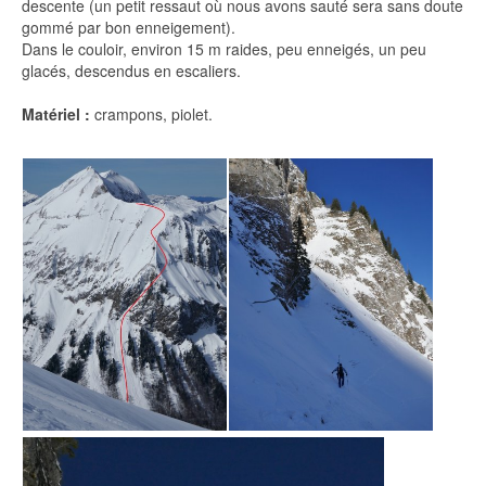
descente (un petit ressaut où nous avons sauté sera sans doute
gommé par bon enneigement).
Dans le couloir, environ 15 m raides, peu enneigés, un peu
glacés, descendus en escaliers.
Matériel :
crampons, piolet.