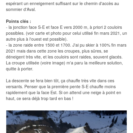
espérant un enneigement suffisant sur le chemin d'accès au
sommier d'Aval.
Points clés :
- la jonction face S-E et face E vers 2000 m, à priori 2 couloirs
possibles. (voir carte et photo pour celui utilisé fin mars 2021, un
autre plus à l'ouest est possible).
- la zone raide entre 1500 et 1700. J'ai pu skier à 100% fin mars
2021 mais dans cette zone les croupes, plus sûres, se
déneigent très vite, et les couloirs sont raides, souvent glacés.
La croupe utilisée (voire image) m'a paru la meilleure solution,
quitte à porter.
La descente se fera bien tôt, ça chauffe très vite dans ces
versants. Penser que la première pente S-E chauffe moins
rapidement que la face Est. Si on attend une neige à point en
haut, ce sera déjà trop tard en bas !