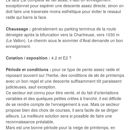
exceptionnel pour espérer une descente assez directe, sinon on
doit faire une traversée moins esthétique pour éviter le ressaut
raide qui barre la face.
Chaussage :
généralement au parking terminus de la route
déneigée après la bifurcation vers la Chartreuse, vers 1030 m
(Le Vallon). Le chemin sous le sommier d'Aval demande un bon
enneigement.
Cotation / exposition :
4.2 et E2 ?
Période et conditions :
pour ce type de pente assez raide et
reposant souvent sur l'herbe, des conditions de ski de printemps
avec un bon regel et une descente suffisamment tôt paraissent
judicieuses, sauf exception.
Ce secteur est connu pour être venté, et du fait d'orientations
variables et des quelques petites crêtes à franchir, il est difficile
de se rendre compte de l'enneigement à vue. Mais ce secteur
propose bien des choix de courses, il sera facile de se diriger
ailleurs. La meilleure solution sera si possible de faire une
reconnaissance préalable.
Mars est une bonne période pour la neige de printemps, en