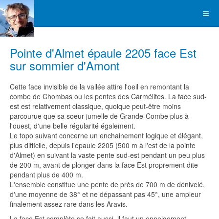
Pointe d'Almet épaule 2205 face Est
sur sommier d'Amont
Cette face invisible de la vallée attire l'oeil en remontant la
combe de Chombas ou les pentes des Carmélites. La face sud-
est est relativement classique, quoique peut-être moins
parcourue que sa soeur jumelle de Grande-Combe plus à
l'ouest, d'une belle régularité également.
Le topo suivant concerne un enchainement logique et élégant,
plus difficile, depuis l'épaule 2205 (500 m à l'est de la pointe
d'Almet) en suivant la vaste pente sud-est pendant un peu plus
de 200 m, avant de plonger dans la face Est proprement dite
pendant plus de 400 m.
L'ensemble constitue une pente de près de 700 m de dénivelé,
d'une moyenne de 38° et ne dépassant pas 45°, une ampleur
finalement assez rare dans les Aravis.
La face Est complète se fait aussi, il faut un enneigement