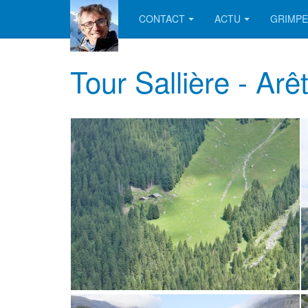
CONTACT
ACTU
GRIMPE
Tour Sallière - Ar