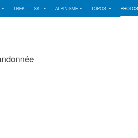
TREK
SKI
ALPINISME
TOPOS
PHOTO
randonnée