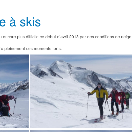
 à skis
ncore plus difficile ce début d'avril 2013 par des conditions de neige pa
re pleinement ces moments forts.