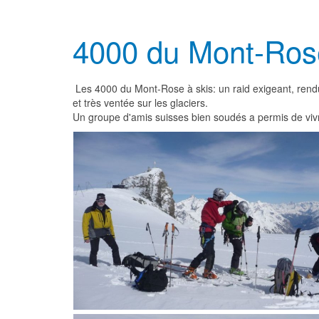
4000 du Mont-Rose
Les 4000 du Mont-Rose à skis: un raid exigeant, rendu e
et très ventée sur les glaciers.
Un groupe d'amis suisses bien soudés a permis de viv