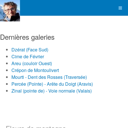
Dernières galeries
Dzérat (Face Sud)
Cime de Février
Areu (couloir Ouest)
Crépon de Montoulivert
Mourti - Dent des Rosses (Traversée)
Percée (Pointe) - Arête du Doigt (Aravis)
Zinal (pointe de) - Voie normale (Valais)