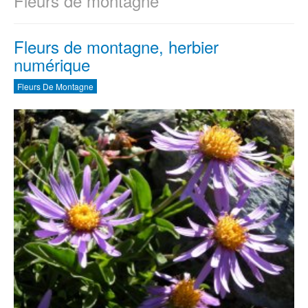
Fleurs de montagne
Fleurs de montagne, herbier
numérique
Fleurs De Montagne