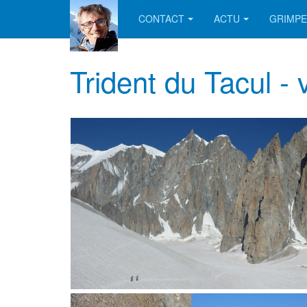
CONTACT
ACTU
GRIMPE
Trident du Tacul - 