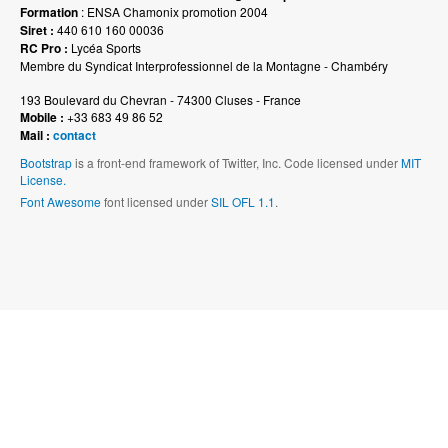
Formation
: ENSA Chamonix promotion 2004
Siret :
440 610 160 00036
RC Pro :
Lycéa Sports
Membre du Syndicat Interprofessionnel de la Montagne - Chambéry
193 Boulevard du Chevran - 74300 Cluses - France
Mobile :
+33 683 49 86 52
Mail :
contact
Bootstrap
is a front-end framework of Twitter, Inc. Code licensed under
MIT
License.
Font Awesome
font licensed under
SIL OFL 1.1
.