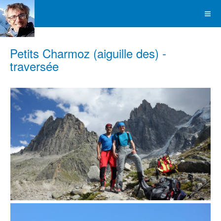
Petits Charmoz (aiguille des) -
traversée