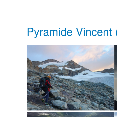
Pyramide Vincent 