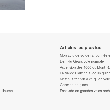
Articles les plus lus
Mon actu de ski de randonnée et
Dent du Géant voie normale
Ascension des 4000 du Mont-R
La Vallée Blanche avec un gui
Météo: attention à ce qu'on vous 
Cascade de glace
uillaume
Escalade en grandes voies roc