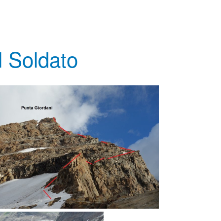
l Soldato