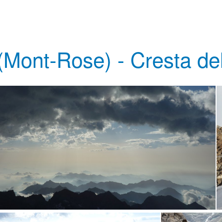
(Mont-Rose) - Cresta de