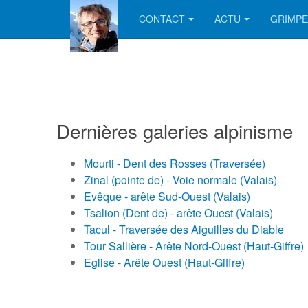
CONTACT
ACTU
GRIMPE
Dernières galeries alpinisme
Mourti - Dent des Rosses (Traversée)
Zinal (pointe de) - Voie normale (Valais)
Evêque - arête Sud-Ouest (Valais)
Tsalion (Dent de) - arête Ouest (Valais)
Tacul - Traversée des Aiguilles du Diable
Tour Sallière - Arête Nord-Ouest (Haut-Giffre)
Eglise - Arête Ouest (Haut-Giffre)