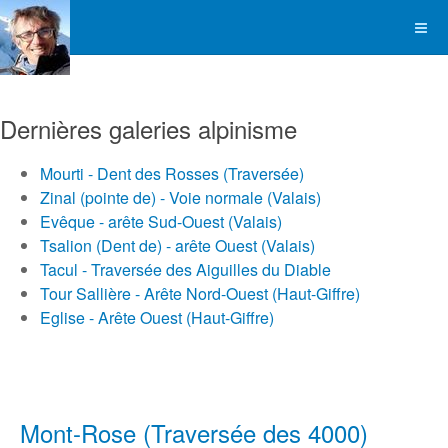
Dernières galeries alpinisme
Mourti - Dent des Rosses (Traversée)
Zinal (pointe de) - Voie normale (Valais)
Evêque - arête Sud-Ouest (Valais)
Tsalion (Dent de) - arête Ouest (Valais)
Tacul - Traversée des Aiguilles du Diable
Tour Sallière - Arête Nord-Ouest (Haut-Giffre)
Eglise - Arête Ouest (Haut-Giffre)
Mont-Rose (Traversée des 4000)