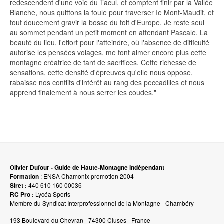
redescendent d'une voie du Tacul, et comptent finir par la Vallée
Blanche, nous quittons la foule pour traverser Ie Mont-Maudit, et
tout doucement gravir la bosse du toit d'Europe. Je reste seul
au sommet pendant un petit moment en attendant Pascale. La
beauté du lieu, l'effort pour l'atteindre, où l'absence de difficulté
autorise les pensées volages, me font aimer encore plus cette
montagne créatrice de tant de sacrifices. Cette richesse de
sensations, cette densité d'épreuves qu'elle nous oppose,
rabaisse nos conflits d'intérêt au rang des peccadilles et nous
apprend finalement à nous serrer les coudes."
Olivier Dufour - Guide de Haute-Montagne indépendant
Formation
: ENSA Chamonix promotion 2004
Siret :
440 610 160 00036
RC Pro :
Lycéa Sports
Membre du Syndicat Interprofessionnel de la Montagne - Chambéry
193 Boulevard du Chevran - 74300 Cluses - France