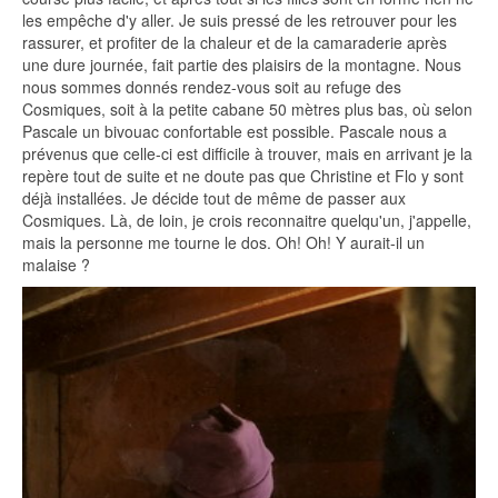
les empêche d'y aller. Je suis pressé de les retrouver pour les
rassurer, et profiter de la chaleur et de la camaraderie après
une dure journée, fait partie des plaisirs de la montagne. Nous
nous sommes donnés rendez-vous soit au refuge des
Cosmiques, soit à la petite cabane 50 mètres plus bas, où selon
Pascale un bivouac confortable est possible. Pascale nous a
prévenus que celle-ci est difficile à trouver, mais en arrivant je la
repère tout de suite et ne doute pas que Christine et Flo y sont
déjà installées. Je décide tout de même de passer aux
Cosmiques. Là, de loin, je crois reconnaitre quelqu'un, j'appelle,
mais la personne me tourne le dos. Oh! Oh! Y aurait-il un
malaise ?