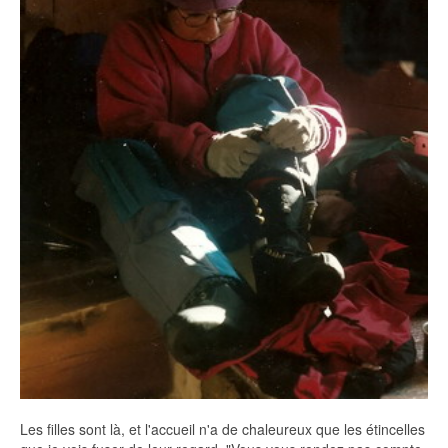
Les filles sont là, et l'accueil n'a de chaleureux que les étincelles