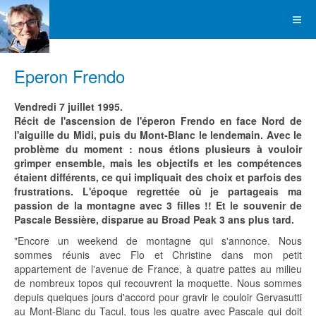
Eperon Frendo
Vendredi 7 juillet 1995.
Récit de l'ascension de l'éperon Frendo en face Nord de
l'aiguille du Midi, puis du Mont-Blanc le lendemain. Avec le
problème du moment : nous étions plusieurs à vouloir
grimper ensemble, mais les objectifs et les compétences
étaient différents, ce qui impliquait des choix et parfois des
frustrations. L'époque regrettée où je partageais ma
passion de la montagne avec 3 filles !! Et le souvenir de
Pascale Bessière, disparue au Broad Peak 3 ans plus tard.
"Encore un weekend de montagne qui s'annonce. Nous
sommes réunis avec Flo et Christine dans mon petit
appartement de l'avenue de France, à quatre pattes au milieu
de nombreux topos qui recouvrent la moquette. Nous sommes
depuis quelques jours d'accord pour gravir le couloir Gervasutti
au Mont-Blanc du Tacul, tous les quatre avec Pascale qui doit